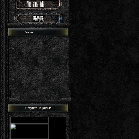
Часы
Вступить в ряды: