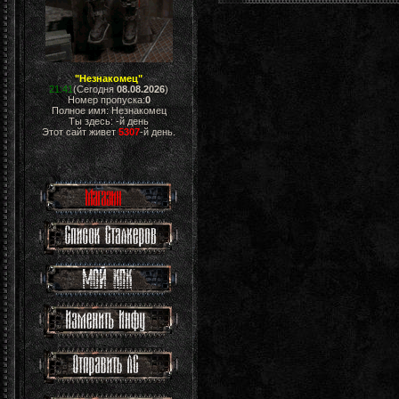
"Незнакомец"
21:41
(Сегодня
08.08.2026
)
Номер пропуска:
0
Полное имя: Незнакомец
Ты здесь:
-й день
Этот сайт живет
5307
-й день.