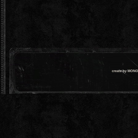
create by MONO