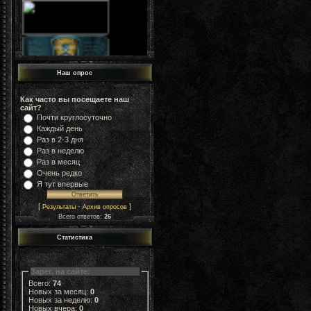
Наш опрос
Как часто вы посещаете наш
сайт?
Почти круглосуточно
Каждый день
Раз в 2-3 дня
Раз в неделю
Раз в месяц
Очень редко
Я тут впервые
[
·
]
Результаты
Архив опросов
Всего ответов:
26
Статистика
Зарег. на сайте:
Всего:
74
Новых за месяц:
0
Новых за неделю:
0
Новых вчера:
0