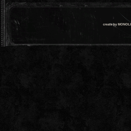
create by MONOLI