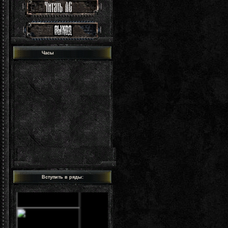
Часы
Вступить в ряды: