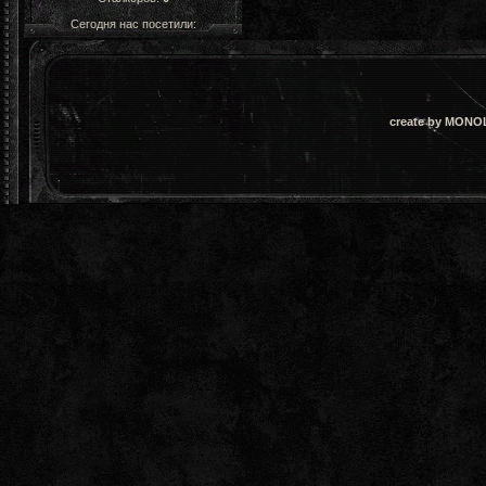
Сегодня нас посетили:
create by MONOL