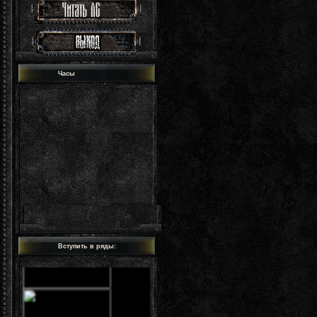
Часы
Вступить в ряды: