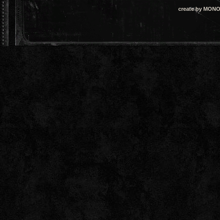
create by MONO